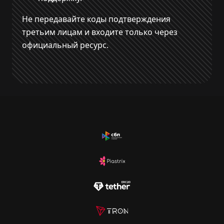
Не передавайте коды подтверждения
третьим лицам и входите только через
официальный ресурс.