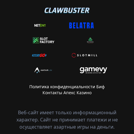
Политика конфиденциальности Биф
Контакты Апекс Казино
Веб-сайт имеет только информационный
характер. Сайт не принимает платежи и не
осуществляет азартные игры на деньги.