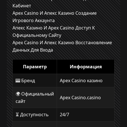
Кабинет
Apex Casino И Апекс Казино Создание
Игрового Аккаунта
Апекс Казино И Apex Casino Доступ К
Официальному Сайту
Apex Casino И Апекс Казино Восстановление
Данных Для Входа
Параметр
Информация
🎰 Бренд
Apex Casino казино
🌍 Официальный
Apex Casino.casino
сайт
⏳ Доступность
24/7