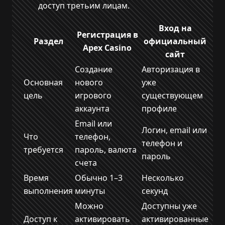
доступ третьим лицам.
Вход на
Регистрация в
Раздел
официальный
Apex Casino
сайт
Создание
Авторизация в
Основная
нового
уже
цель
игрового
существующем
аккаунта
профиле
Email или
Логин, email или
Что
телефон,
телефон и
требуется
пароль, валюта
пароль
счета
Время
Обычно 1–3
Несколько
выполнения
минуты
секунд
Можно
Доступны уже
Доступ к
активировать
активированные