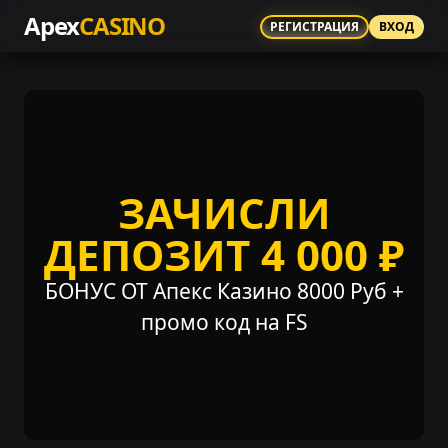
Apex
CASINO
РЕГИСТРАЦИЯ
ВХОД
ЗАЧИСЛИ
ДЕПОЗИТ 4 000 ₽
БОНУС ОТ Апекс Казино 8000 Руб +
промо код на FS