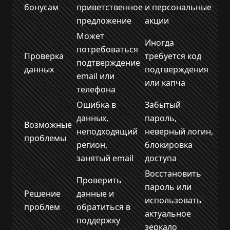
бонусам
приветственное
и персональные
предложение
акции
Может
Иногда
потребоваться
Проверка
требуется код
подтверждение
данных
подтверждения
email или
или капча
телефона
Ошибка в
Забытый
данных,
пароль,
Возможные
неподходящий
неверный логин,
проблемы
регион,
блокировка
занятый email
доступа
Восстановить
Проверить
пароль или
Решение
данные и
использовать
проблем
обратиться в
актуальное
поддержку
зеркало