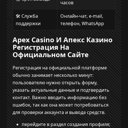
часов
🛠️ Служба
Онлайн-чат, e-mail,
поддержки
телефон, WhatsApp
Apex Casino И Апекс Казино
Регистрация На
Официальном Сайте
Регистрация на официальной платформе
обычно занимает несколько минут:
пользователю нужно открыть форму,
указать актуальные данные и подтвердить
контакт. Важно вводить информацию без
ошибок, так как она может потребоваться
для проверки аккаунта и вывода средств.
перейдите в раздел создания профиля;